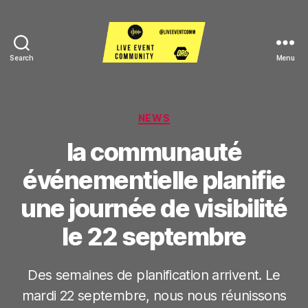
Search
Menu
Live
Event
Community
Categories
NEWS
la communauté
événementielle planifie
une journée de visibilité
le 22 septembre
Des semaines de planification arrivent. Le
mardi 22 septembre, nous nous réunissons