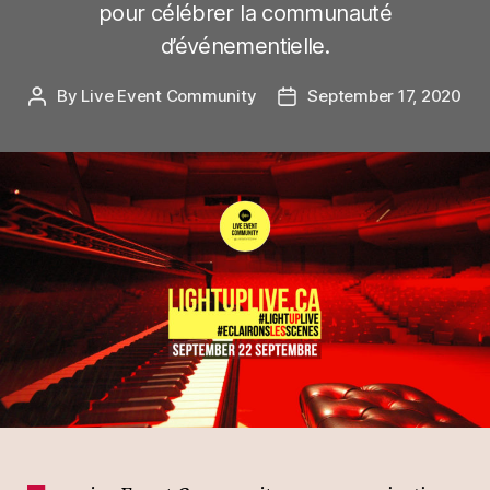
pour célébrer la communauté
d’événementielle.
By
Live Event Community
September 17, 2020
Post
Post
author
date