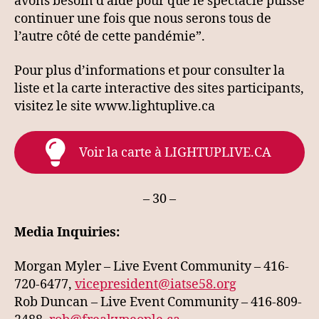
avons besoin d’aide pour que le spectacle puisse
continuer une fois que nous serons tous de
l’autre côté de cette pandémie”.
Pour plus d’informations et pour consulter la
liste et la carte interactive des sites participants,
visitez le site ​www.lightuplive.ca
Voir la carte à LIGHTUPLIVE.CA
– 30 –
Media Inquiries:
Morgan Myler – Live Event Community – 416-
720-6477,
vicepresident@iatse58.org
Rob Duncan – Live Event Community – 416-809-